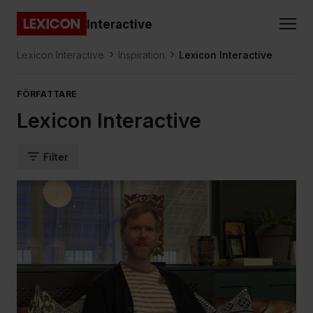
Gå direkt till huvudinnehållet
Interactive
Lexicon
Lexicon Interactive
Inspiration
Lexicon Interactive
FÖRFATTARE
Lexicon Interactive
Filter