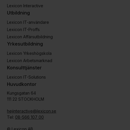
Lexicon Interactive
Utbildning
Lexicon IT-användare
Lexicon IT-Proffs
Lexicon Affärsutbildning
Yrkesutbildning
Lexicon Yrkeshögskola
Lexicon Arbetsmarknad
Konsulttjänster
Lexicon IT-Solutions
Huvudkontor
Kungsgatan 64
111 22 STOCKHOLM
hejinteractive@lexicon.se
Tel:
08-566 107 00
© Lexicon AB