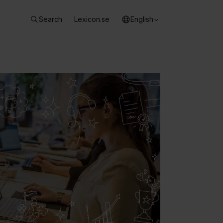
Search
Lexicon.se
English