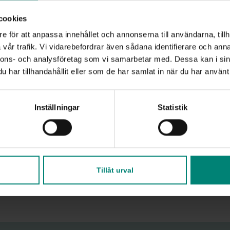
cookies
e för att anpassa innehållet och annonserna till användarna, tillh
vår trafik. Vi vidarebefordrar även sådana identifierare och anna
, you
nnons- och analysföretag som vi samarbetar med. Dessa kan i sin
har tillhandahållit eller som de har samlat in när du har använt 
Inställningar
Statistik
rk
bly
Tillåt urval