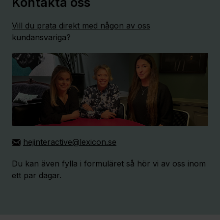
Kontakta oss
Vill du prata direkt med någon av oss
kundansvariga
?
hejinteractive@lexicon.se
Du kan även fylla i formuläret så hör vi av oss inom
ett par dagar.