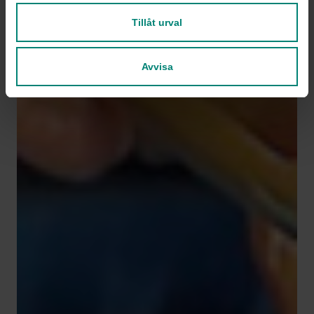
Tillåt urval
Avvisa