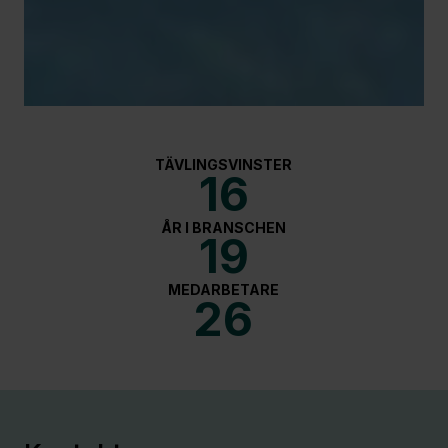
TÄVLINGSVINSTER
16
ÅR I BRANSCHEN
19
MEDARBETARE
26