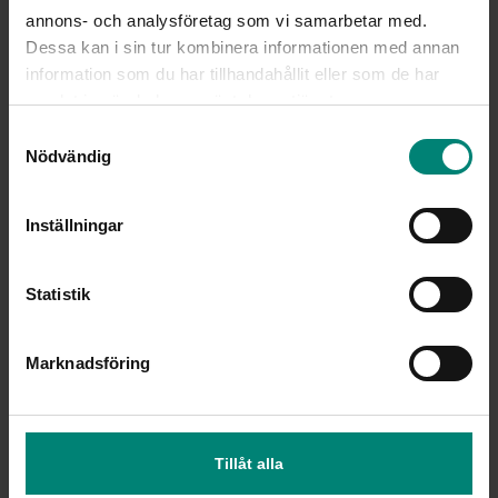
annons- och analysföretag som vi samarbetar med.
Dessa kan i sin tur kombinera informationen med annan
information som du har tillhandahållit eller som de har
samlat in när du har använt deras tjänster.
Samtyckesval
Nödvändig
Inställningar
Statistik
Marknadsföring
Tillåt alla