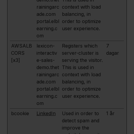
rainingarc
context with load
ade.com
balancing, in
portal.elbl
order to optimize
earning.c
user experience.
om
AWSALB
lexicon-
Registers which
7
CORS
interactiv
server-cluster is
dagar
[x3]
e-sales-
serving the visitor.
demo.thet
This is used in
rainingarc
context with load
ade.com
balancing, in
portal.elbl
order to optimize
earning.c
user experience.
om
bcookie
LinkedIn
Used in order to
1 år
detect spam and
improve the