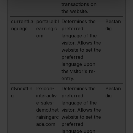
transactions on
the website.
currentLa
portal.elbl
Determines the
Bestän
nguage
earning.c
preferred
dig
om
language of the
visitor. Allows the
website to set the
preferred
language upon
the visitor's re-
entry.
i18nextLn
lexicon-
Determines the
Bestän
g
interactiv
preferred
dig
e-sales-
language of the
demo.thet
visitor. Allows the
rainingarc
website to set the
ade.com
preferred
language upon