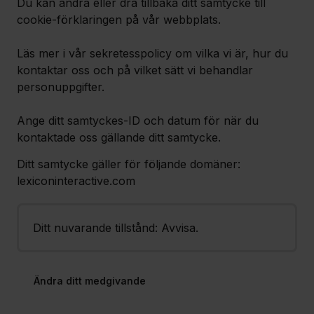
Du kan ändra eller dra tillbaka ditt samtycke till
cookie-förklaringen på vår webbplats.
Läs mer i vår sekretesspolicy om vilka vi är, hur du
kontaktar oss och på vilket sätt vi behandlar
personuppgifter.
Ange ditt samtyckes-ID och datum för när du
kontaktade oss gällande ditt samtycke.
Ditt samtycke gäller för följande domäner:
lexiconinteractive.com
Ditt nuvarande tillstånd: Avvisa.
Ändra ditt medgivande