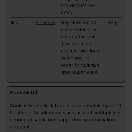
the visitor's re-
entry.
lidc
LinkedIn
Registers which
1 dag
server-cluster is
serving the visitor.
This is used in
context with load
balancing, in
order to optimize
user experience.
Statistik (5)
Cookies för statistik hjälper en webbplatsägare att
förstå hur besökare interagerar med webbplatser
genom att samla och rapportera in information
anonymt.