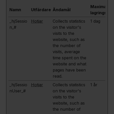
Maximal
Namn
Utfärdare
Ändamål
lagringstid
_hjSessio
Hotjar
Collects statistics
1 dag
n_#
on the visitor's
visits to the
website, such as
the number of
visits, average
time spent on the
website and what
pages have been
read.
_hjSessio
Hotjar
Collects statistics
1 år
nUser_#
on the visitor's
visits to the
website, such as
the number of