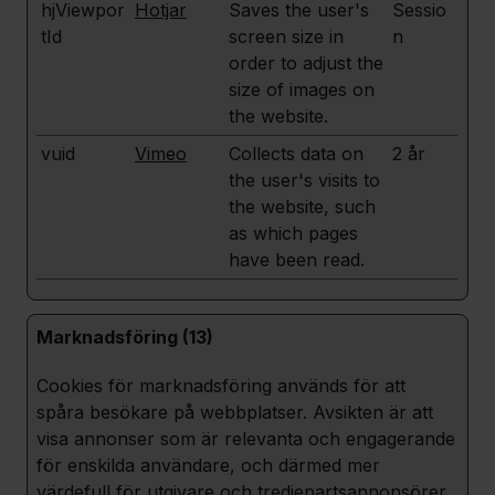
hjViewpor
Hotjar
Saves the user's
Sessio
tId
screen size in
n
order to adjust the
size of images on
the website.
vuid
Vimeo
Collects data on
2 år
the user's visits to
the website, such
as which pages
have been read.
Marknadsföring (13)
Cookies för marknadsföring används för att
spåra besökare på webbplatser. Avsikten är att
visa annonser som är relevanta och engagerande
för enskilda användare, och därmed mer
värdefull för utgivare och tredjepartsannonsörer.