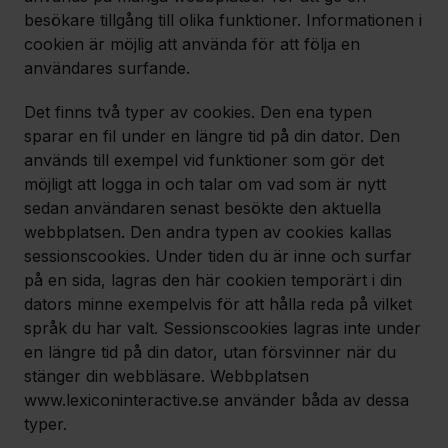
besökare tillgång till olika funktioner. Informationen i
cookien är möjlig att använda för att följa en
användares surfande.
Det finns två typer av cookies. Den ena typen
sparar en fil under en längre tid på din dator. Den
används till exempel vid funktioner som gör det
möjligt att logga in och talar om vad som är nytt
sedan användaren senast besökte den aktuella
webbplatsen. Den andra typen av cookies kallas
sessionscookies. Under tiden du är inne och surfar
på en sida, lagras den här cookien temporärt i din
dators minne exempelvis för att hålla reda på vilket
språk du har valt. Sessionscookies lagras inte under
en längre tid på din dator, utan försvinner när du
stänger din webbläsare. Webbplatsen
www.lexiconinteractive.se använder båda av dessa
typer.