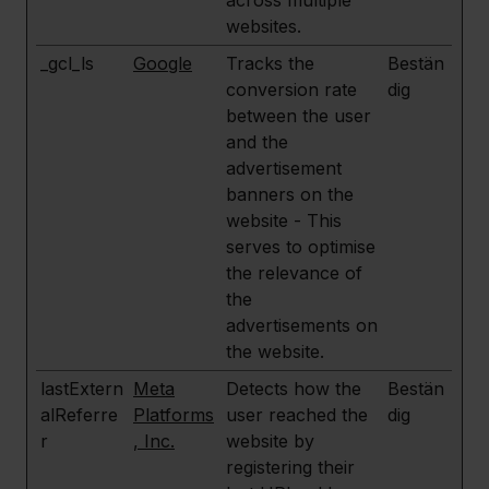
across multiple
websites.
_gcl_ls
Google
Tracks the
Bestän
conversion rate
dig
between the user
and the
advertisement
banners on the
website - This
serves to optimise
the relevance of
the
advertisements on
the website.
lastExtern
Meta
Detects how the
Bestän
alReferre
Platforms
user reached the
dig
r
, Inc.
website by
registering their