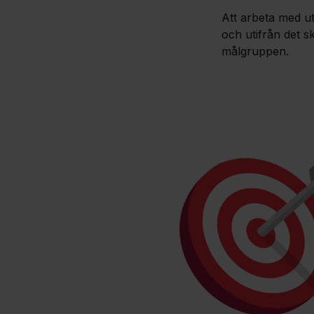
Att arbeta med u
och utifrån det s
målgruppen.