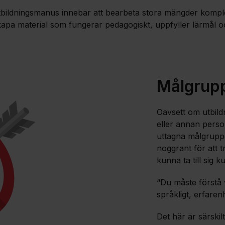
tbildningsmanus innebär att bearbeta stora mängder kompl
kapa material som fungerar pedagogiskt, uppfyller lärmål 
Målgrupp
Oavsett om utbildn
eller annan perso
uttagna målgrupp
noggrant för att t
kunna ta till sig 
“Du måste förstå 
språkligt, erfaren
Det här är särskilt