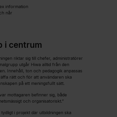
ex information
och når
 i centrum
ingen riktar sig till chefer, administratörer
nalgrupp utgår Hiwa alltid från den
en. Innehåll, ton och pedagogik anpassas
räffa rätt och för att användaren ska
kunskapen på ett meningsfullt sätt.
var mottagaren befinner sig, både
hetsmässigt och organisatoriskt.”
 tydligt i projekt där utbildningen ska