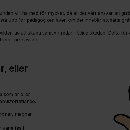
unden vill ha med för mycket, då är det vårt ansvar att gui
ga stå upp för pedagogiken även om det innebär att sätta grä
vikten av att skapa samsyn redan i tidiga skeden. Detta för 
 fram i processen.
r, eller
ra som är eller
anusförfattande.
rsioner, mappar
 varje fas i