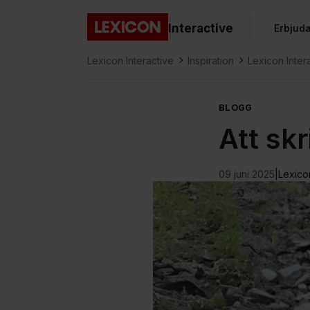
Gå direkt till huvudinnehållet
Interactive
Erbjud
Lexicon
Lexicon Interactive
Inspiration
Lexicon Inter
BLOGG
Att skr
09 juni 2025
|
Lexico