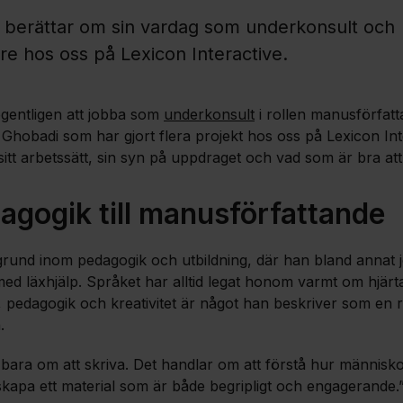
 berättar om sin vardag som underkonsult och
re hos oss på Lexicon Interactive.
egentligen att jobba som
underkonsult
i rollen manusförfatt
Ghobadi som har gjort flera projekt hos oss på Lexicon Int
itt arbetssätt, sin syn på uppdraget och vad som är bra att
agogik till manusförfattande
rund inom pedagogik och utbildning, där han bland annat 
med läxhjälp. Språket har alltid legat honom varmt om hjärta
pedagogik och kreativitet är något han beskriver som en ri
.
 bara om att skriva. Det handlar om att förstå hur människor 
kapa ett material som är både begripligt och engagerande.