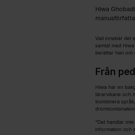
Hiwa Ghobadi
manusförfatta
Vad innebär det 
samtal med Hiwa 
berättar han om s
Från ped
Hiwa har en bakg
lärarvikarie och 
kombinera språk, 
drömkombination
“Det handlar inte
information och s