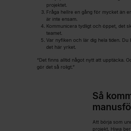
projektet.
Fråga hellre en gång för mycket än en
är inte ensam.
Kommunicera tydligt och öppet, det sk
teamet.
Var nyfiken och lär dig hela tiden. Du bl
det här yrket.
“Det finns alltid något nytt att upptäcka. 
gör det så roligt.”
Så komme
manusfö
Att börja som und
projekt. Hiwa ber