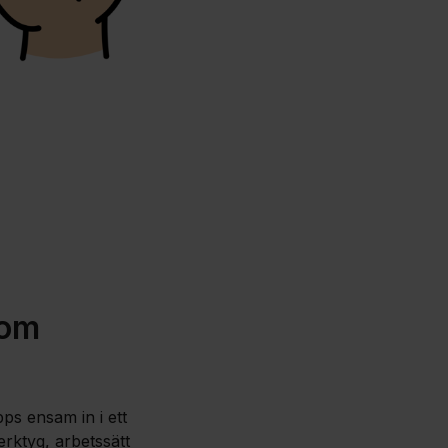
som
ps ensam in i ett
erktyg, arbetssätt