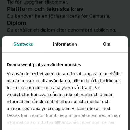
Tid för uppgifter tillkommer.
Plattform och tekniska krav
Du behöver ha en författarlicens för Camtasia.
Diplom
Du erhåller ett diplom efter genomförd utbildning.
Samtycke
Information
Om
Denna webbplats använder cookies
Vi använder enhetsidentifierare för att anpassa innehållet
och annonserna till användarna, tillhandahålla funktioner
för sociala medier och analysera vår trafik. Vi
vidarebefordrar även sådana identifierare och annan
information från din enhet till de sociala medier och
annons- och analysföretag som vi samarbetar med.
Dessa kan i sin tur kombinera informationen med annan
information som du har tillhandahållit eller som de har
samlat in när du har använt deras tjänster.