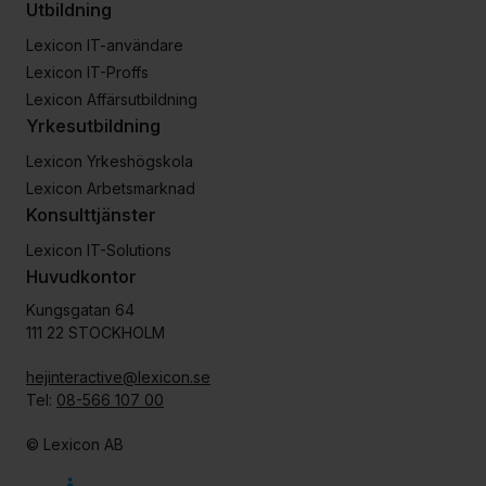
Utbildning
Lexicon IT-användare
Lexicon IT-Proffs
Lexicon Affärsutbildning
Yrkesutbildning
Lexicon Yrkeshögskola
Lexicon Arbetsmarknad
Konsulttjänster
Lexicon IT-Solutions
Huvudkontor
Kungsgatan 64
111 22 STOCKHOLM
hejinteractive@lexicon.se
Tel:
08-566 107 00
© Lexicon AB