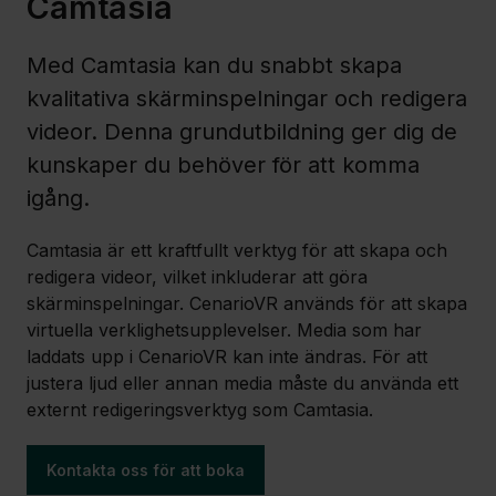
Camtasia
Med Camtasia kan du snabbt skapa
kvalitativa skärminspelningar och redigera
videor. Denna grundutbildning ger dig de
kunskaper du behöver för att komma
igång.
Camtasia är ett kraftfullt verktyg för att skapa och
redigera videor, vilket inkluderar att göra
skärminspelningar. CenarioVR används för att skapa
virtuella verklighetsupplevelser. Media som har
laddats upp i CenarioVR kan inte ändras. För att
justera ljud eller annan media måste du använda ett
externt redigeringsverktyg som Camtasia.
Kontakta oss för att boka