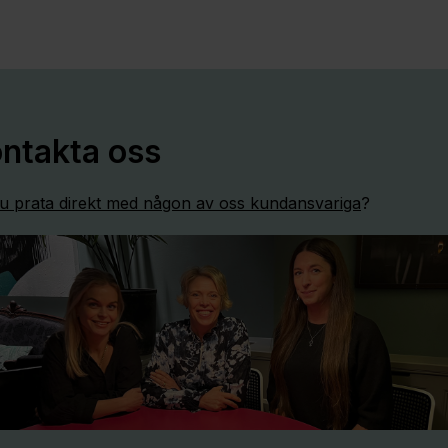
ntakta oss
 du prata direkt med någon av oss kundansvariga
?