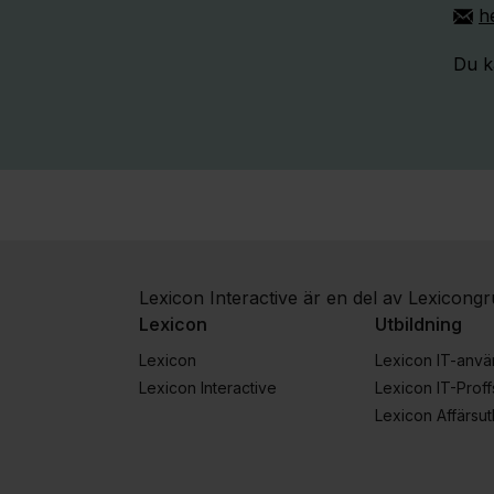
h
Du k
Lexicon Interactive är en del av Lexicong
Lexicon
Utbildning
Lexicon
Lexicon IT-anv
Lexicon Interactive
Lexicon IT-Proff
Lexicon Affärsut