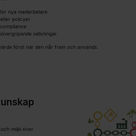
 för nya medarbetare
 eller policyer
 compliance
sövergripande satsningar
ärde först när den når fram och används.
kunskap
och miljö över