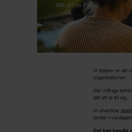
lätt att ta till sig.
Vi hjälper er att
organisationen.
När många behöve
lätt att ta till sig.
Vi utvecklar
digit
landar i vardagen
Det kan handla 