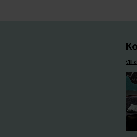
Ko
Vill