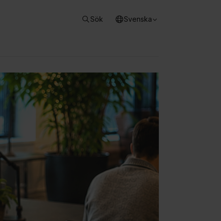
Sök
Svenska
meny