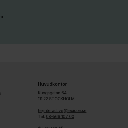
ar.
Huvudkontor
Kungsgatan 64
s
111 22 STOCKHOLM
hejinteractive@lexicon.se
Tel:
08-566 107 00