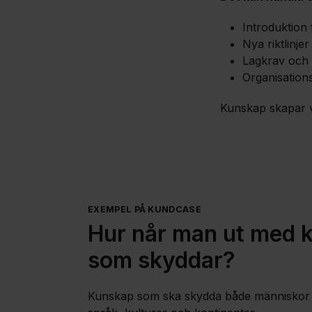
Introduktion
Nya riktlinjer
Lagkrav och
Organisation
Kunskap skapar v
EXEMPEL PÅ KUNDCASE
Hur når man ut med 
som skyddar?
Kunskap som ska skydda både människor 